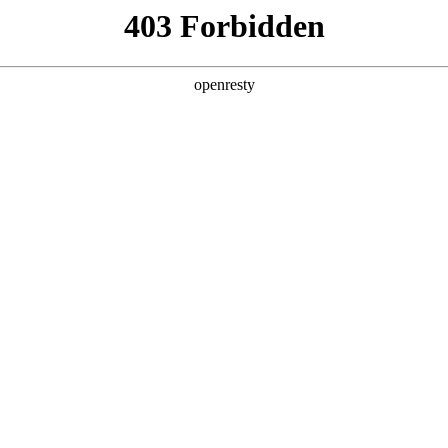
产品及服务
行业解决方案
合作伙伴
投资者关系